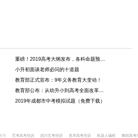
重磅！2019高考大纲发布，各科命题预测出炉！
小升初面谈老师必问的十道题
教育部正式宣布：9年义务教育大变动！
教育部公布：从幼升小到高考全面改革，女孩更有优势了！
2019年成都市中考模拟试题（免费下载）
补习
艺考高考培训
四川艺考培训
美术高考培训
机器人编程
舞蹈高考