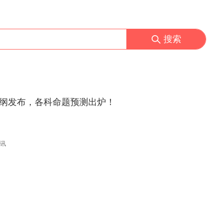
搜索
大纲发布，各科命题预测出炉！
讯