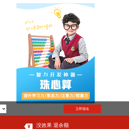
立即报名
没效果 退余额