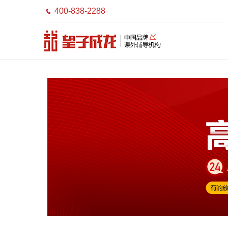
400-838-2288
