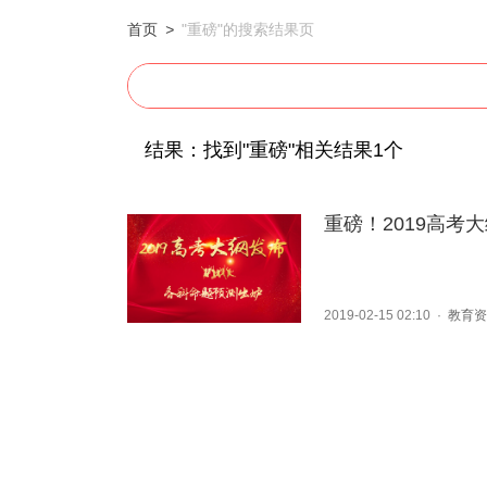
首页
>
"重磅"的搜索结果页
结果：找到"重磅"相关结果1个
重磅！2019高考
2019-02-15 02:10
·
教育资