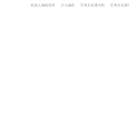
机器人编程培训
少儿编程
艺考文化课冲刺
艺考文化课