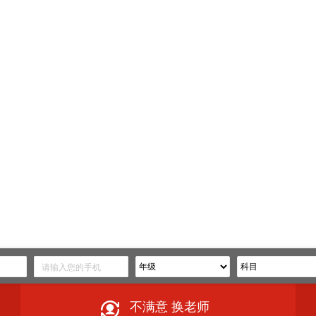
不满意 换老师