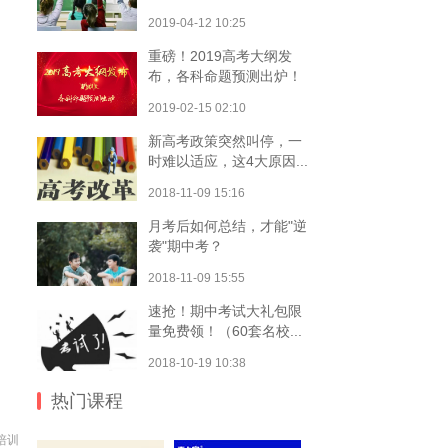
2019-04-12 10:25
重磅！2019高考大纲发
布，各科命题预测出炉！
2019-02-15 02:10
新高考政策突然叫停，一
时难以适应，这4大原因...
2018-11-09 15:16
月考后如何总结，才能"逆
袭"期中考？
2018-11-09 15:55
速抢！期中考试大礼包限
量免费领！（60套名校...
2018-10-19 10:38
热门课程
培训