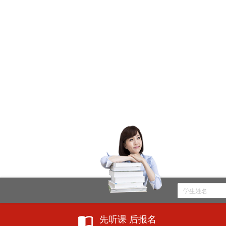
先听课 后报名